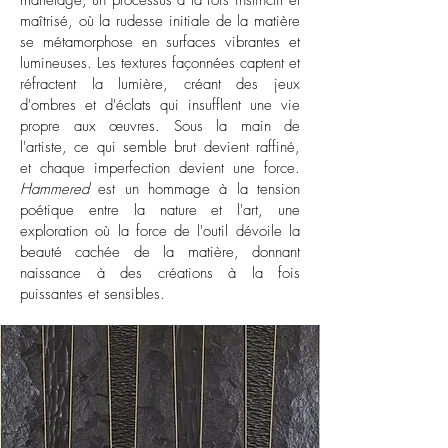
martelage, un processus à la fois instinctif et
maîtrisé, où la rudesse initiale de la matière
se métamorphose en surfaces vibrantes et
lumineuses. Les textures façonnées captent et
réfractent la lumière, créant des jeux
d'ombres et d'éclats qui insufflent une vie
propre aux œuvres. Sous la main de
l'artiste, ce qui semble brut devient raffiné,
et chaque imperfection devient une force.
Hammered
est un hommage à la tension
poétique entre la nature et l'art, une
exploration où la force de l'outil dévoile la
beauté cachée de la matière, donnant
naissance à des créations à la fois
puissantes et sensibles.