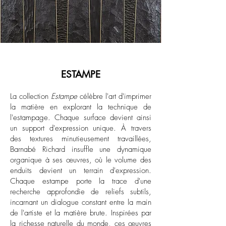
ESTAMPE
La collection
Estampe
célèbre l'art d'imprimer
la matière en explorant la technique de
l'estampage. Chaque surface devient ainsi
un support d'expression unique. À travers
des textures minutieusement travaillées,
Barnabé Richard insuffle une dynamique
organique à ses œuvres, où le volume des
enduits devient un terrain d'expression.
Chaque estampe porte la trace d'une
recherche approfondie de reliefs subtils,
incarnant un dialogue constant entre la main
de l'artiste et la matière brute. Inspirées par
la richesse naturelle du monde, ces œuvres