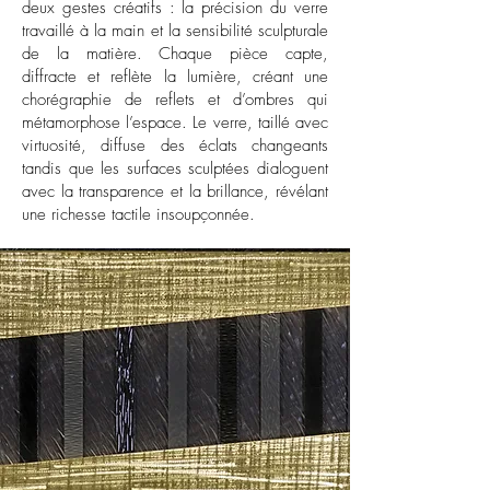
deux gestes créatifs : la précision du verre
travaillé à la main et la sensibilité sculpturale
de la matière. Chaque pièce capte,
diffracte et reflète la lumière, créant une
chorégraphie de reflets et d’ombres qui
métamorphose l’espace. Le verre, taillé avec
virtuosité, diffuse des éclats changeants
tandis que les surfaces sculptées dialoguent
avec la transparence et la brillance, révélant
une richesse tactile insoupçonnée.