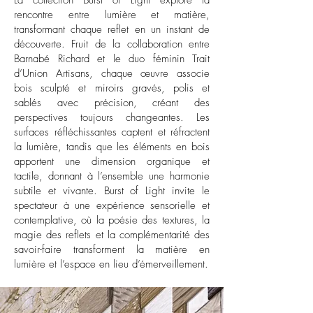
La collection Burst of Light explore la
rencontre entre lumière et matière,
transformant chaque reflet en un instant de
découverte. Fruit de la collaboration entre
Barnabé Richard et le duo féminin Trait
d’Union Artisans, chaque œuvre associe
bois sculpté et miroirs gravés, polis et
sablés avec précision, créant des
perspectives toujours changeantes. Les
surfaces réfléchissantes captent et réfractent
la lumière, tandis que les éléments en bois
apportent une dimension organique et
tactile, donnant à l’ensemble une harmonie
subtile et vivante. Burst of Light invite le
spectateur à une expérience sensorielle et
contemplative, où la poésie des textures, la
magie des reflets et la complémentarité des
savoir-faire transforment la matière en
lumière et l’espace en lieu d’émerveillement.