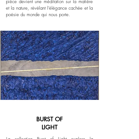
pièce devient une méditation sur la matière
et la nature, révélant l’élégance cachée et la
poésie du monde qui nous porte.
BURST OF
LIGHT